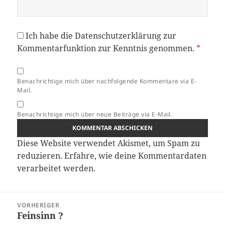
Ich habe die
Datenschutzerklärung
zur
Kommentarfunktion zur Kenntnis genommen.
*
Benachrichtige mich über nachfolgende Kommentare via E-
Mail.
Benachrichtige mich über neue Beiträge via E-Mail.
Diese Website verwendet Akismet, um Spam zu
reduzieren.
Erfahre, wie deine Kommentardaten
verarbeitet werden.
Beitragsnavigation
VORHERIGER
Feinsinn ?
Vorheriger