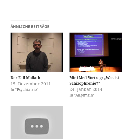
ÄHNLICHE BEITRÄGE
Der Fall Mollath
Mini Med Vortrag: „Was ist
15. Dezember 2011
Schizophrenie?“
24. Januar 2014
In "Psychiatrie"
In "Allgemein"