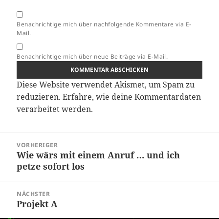
Benachrichtige mich über nachfolgende Kommentare via E-
Mail.
Benachrichtige mich über neue Beiträge via E-Mail.
Diese Website verwendet Akismet, um Spam zu
reduzieren.
Erfahre, wie deine Kommentardaten
verarbeitet werden.
Beitragsnavigation
VORHERIGER
Wie wärs mit einem Anruf … und ich
Vorheriger
petze sofort los
Beitrag:
NÄCHSTER
Projekt A
Nächster
Beitrag: