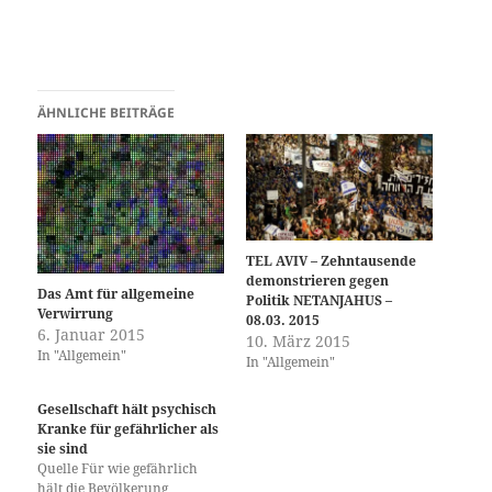
ÄHNLICHE BEITRÄGE
TEL AVIV – Zehntausende
demonstrieren gegen
Das Amt für allgemeine
Politik NETANJAHUS –
Verwirrung
08.03. 2015
6. Januar 2015
10. März 2015
In "Allgemein"
In "Allgemein"
Gesellschaft hält psychisch
Kranke für gefährlicher als
sie sind
Quelle Für wie gefährlich
hält die Bevölkerung