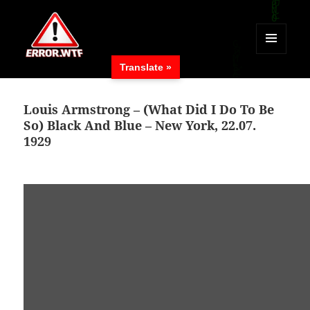
MENÜ
Translate »
UND
ERROR.WTF
WIDGETS
Louis Armstrong – (What Did I Do To Be
So) Black And Blue – New York, 22.07.
1929