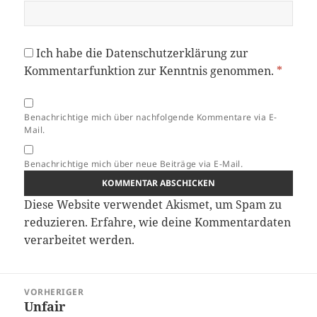
Ich habe die
Datenschutzerklärung
zur
Kommentarfunktion zur Kenntnis genommen.
*
Benachrichtige mich über nachfolgende Kommentare via E-
Mail.
Benachrichtige mich über neue Beiträge via E-Mail.
Diese Website verwendet Akismet, um Spam zu
reduzieren.
Erfahre, wie deine Kommentardaten
verarbeitet werden.
Beitragsnavigation
VORHERIGER
Unfair
Vorheriger