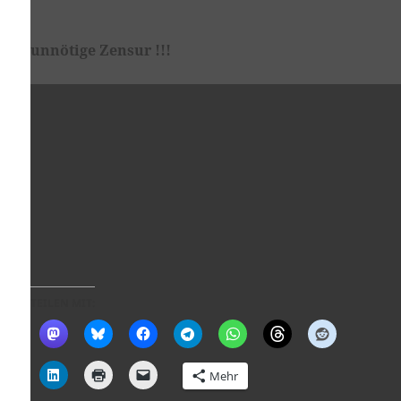
unnötige Zensur !!!
TEILEN MIT:
Mehr