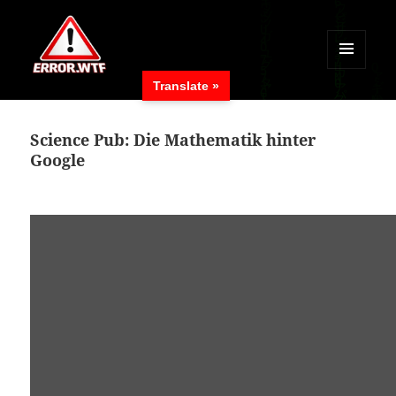
MENÜ
Translate »
UND
ERROR.WTF
WIDGETS
Science Pub: Die Mathematik hinter
Google