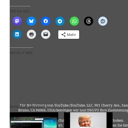
TEILEN MIT:
Mehr
GEFÄLLT MIR:
Für die Nutzung von YouTube (YouTube, LLC, 901 Cherry Ave., San
ÄHNLICHE BEITRÄGE
Bruno, CA 94066, USA) benötigen wir laut DSGVO Ihre Zustimmung
Es werden seitens YouTube personenbezogene Daten erhoben,
verarbeitet und gespeichert. Welche Daten genau entnehmen Sie bit