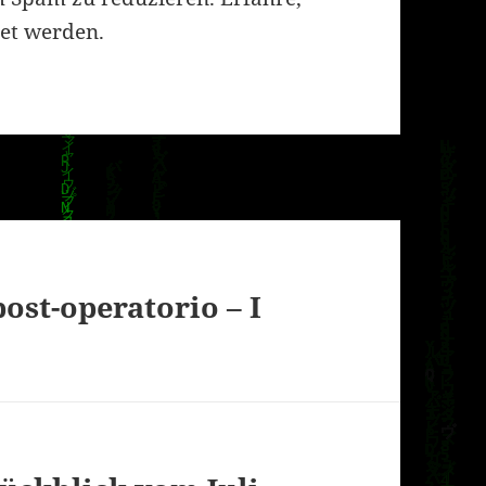
et werden.
st-operatorio – I