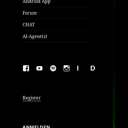
Android App
Forum
CHAT
AI-Agent(s)
FAKEBOOK
YOUTUBE
SPOTIFY
INSTAGRAM
IMPRESSUM
Datenschutzer
Register
ANMELDEN