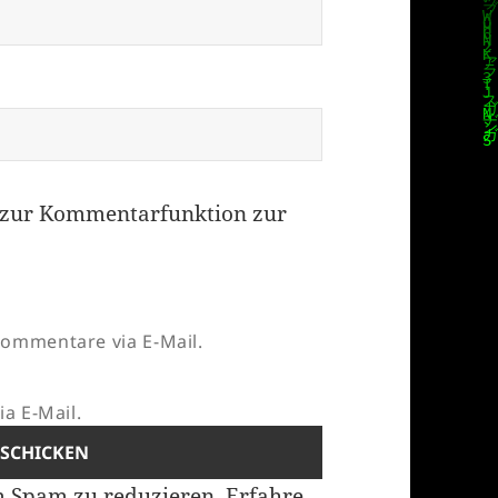
zur Kommentarfunktion zur
ommentare via E-Mail.
a E-Mail.
m Spam zu reduzieren.
Erfahre,