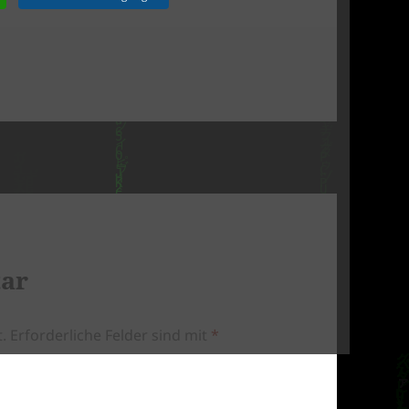
tar
.
Erforderliche Felder sind mit
*