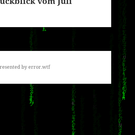
ückblick vom Juli
resented by error.wtf