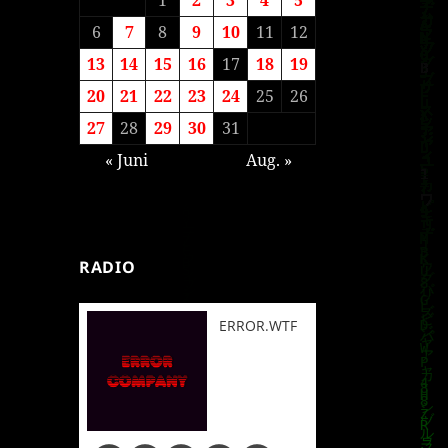
6
7
8
9
10
11
12
13
14
15
16
17
18
19
20
21
22
23
24
25
26
27
28
29
30
31
« Juni
Aug. »
RADIO
ERROR.WTF