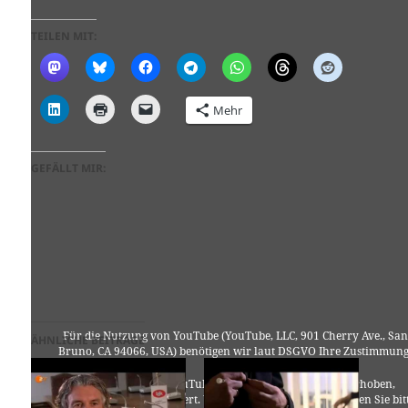
TEILEN MIT:
Mehr
GEFÄLLT MIR:
Für die Nutzung von YouTube (YouTube, LLC, 901 Cherry Ave., San
ÄHNLICHE BEITRÄGE
Bruno, CA 94066, USA) benötigen wir laut DSGVO Ihre Zustimmung
Es werden seitens YouTube personenbezogene Daten erhoben,
verarbeitet und gespeichert. Welche Daten genau entnehmen Sie bit