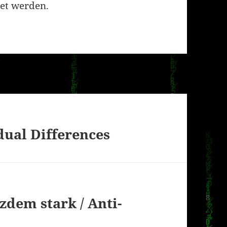
et werden.
dual Differences
zdem stark / Anti-