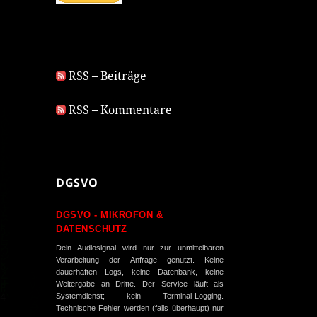
RSS – Beiträge
RSS – Kommentare
DGSVO
DGSVO - MIKROFON &
DATENSCHUTZ
Dein Audiosignal wird nur zur unmittelbaren
Verarbeitung der Anfrage genutzt. Keine
dauerhaften Logs, keine Datenbank, keine
Weitergabe an Dritte. Der Service läuft als
Systemdienst; kein Terminal-Logging.
Technische Fehler werden (falls überhaupt) nur