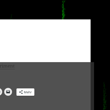
eriment
Mehr