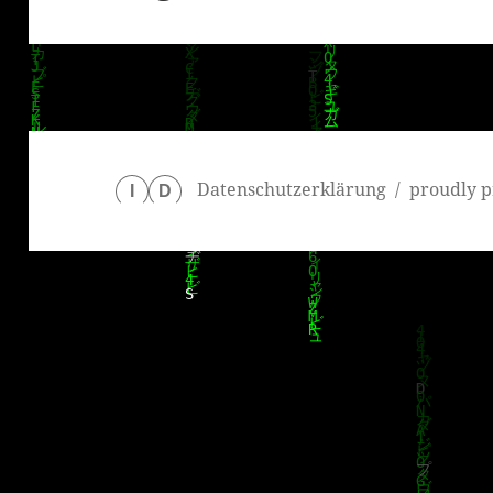
Datenschutzerklärung
proudly p
I
D