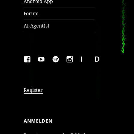
Android App
Forum
AI-Agent(s)
FAKEBOOK
YOUTUBE
SPOTIFY
INSTAGRAM
IMPRESSUM
Datenschutzer
Register
ANMELDEN