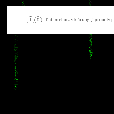
Datenschutzerklärung
proudly p
I
D