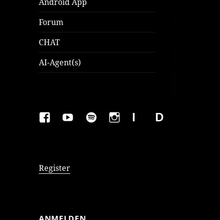
Android App
Forum
CHAT
AI-Agent(s)
FAKEBOOK
YOUTUBE
SPOTIFY
INSTAGRAM
IMPRESSUM
Datenschutzer
Register
ANMELDEN