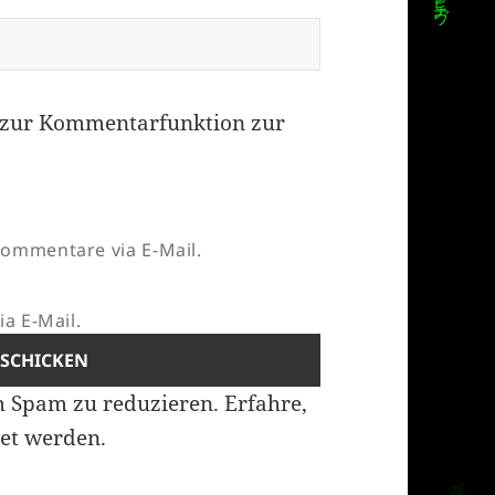
zur Kommentarfunktion zur
ommentare via E-Mail.
a E-Mail.
m Spam zu reduzieren.
Erfahre,
et werden.