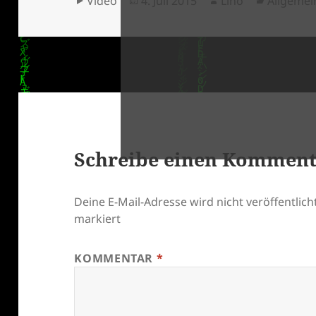
Video
4. Juli 2015
Lino
Allgemei
am
Schreibe einen Kommen
klärung
Deine E-Mail-Adresse wird nicht veröffentlicht
markiert
KOMMENTAR
*