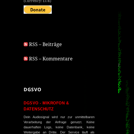
(Currency: EUR)
RSS – Beiträge
RSS – Kommentare
DGSVO
DGSVO - MIKROFON &
DATENSCHUTZ
Dein Audiosignal wird nur zur unmittelbaren
Verarbeitung der Anfrage genutzt. Keine
dauerhaften Logs, keine Datenbank, keine
Weitergabe an Dritte. Der Service läuft als