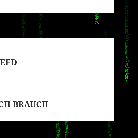
REED
ICH BRAUCH