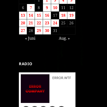
6
7
8
9
10
11
12
13
14
15
16
17
18
19
20
21
22
23
24
25
26
27
28
29
30
31
« Juni
Aug. »
RADIO
ERROR.WTF