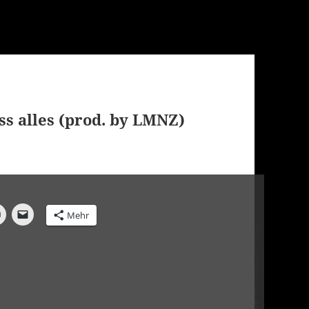
ss alles (prod. by LMNZ)
Mehr