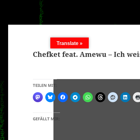
Translate »
Chefket feat. Amewu – Ich wei
TEILEN MIT:
GEFÄLLT MIR: