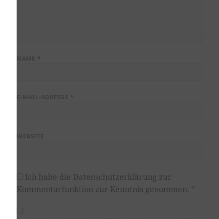
NAME
*
E-MAIL-ADRESSE
*
WEBSITE
Ich habe die
Datenschutzerklärung
zur
Kommentarfunktion zur Kenntnis genommen.
*