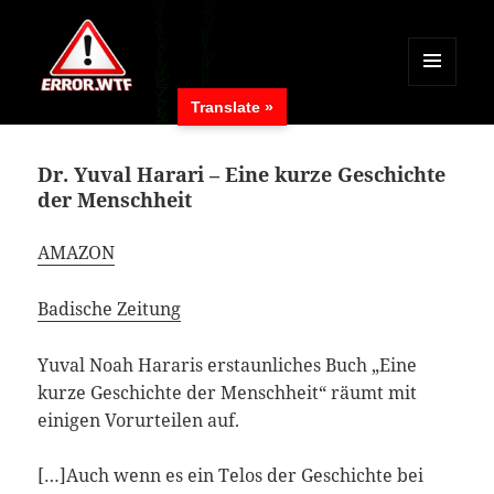
MENÜ
Translate »
UND
ERROR.WTF
WIDGETS
Dr. Yuval Harari – Eine kurze Geschichte
der Menschheit
AMAZON
Badische Zeitung
Yuval Noah Hararis erstaunliches Buch „Eine
kurze Geschichte der Menschheit“ räumt mit
einigen Vorurteilen auf.
[…]Auch wenn es ein Telos der Geschichte bei