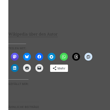
Wikipedia über den Autor
TEILEN MIT:
Mehr
GEFÄLLT MIR:
ÄHNLICHE BEITRÄGE