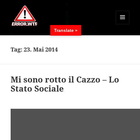
MENÜ
Translate »
UND
ERROR.WTF
WIDGETS
Tag:
23. Mai 2014
Mi sono rotto il Cazzo – Lo
Stato Sociale