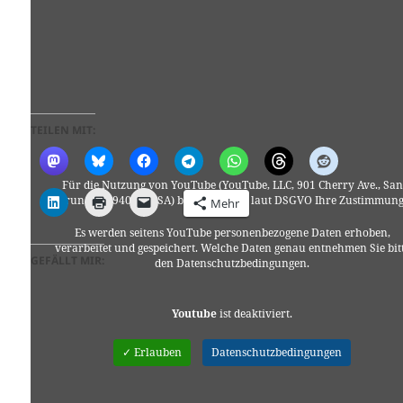
TEILEN MIT:
Für die Nutzung von YouTube (YouTube, LLC, 901 Cherry Ave., San
Bruno, CA 94066, USA) benötigen wir laut DSGVO Ihre Zustimmung
Mehr
Es werden seitens YouTube personenbezogene Daten erhoben,
verarbeitet und gespeichert. Welche Daten genau entnehmen Sie bit
GEFÄLLT MIR:
den Datenschutzbedingungen.
Youtube
ist deaktiviert.
✓ Erlauben
Datenschutzbedingungen