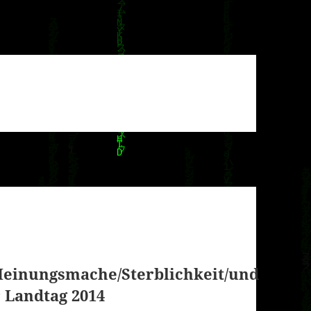
Meinungsmache/Sterblichkeit/und
r Landtag 2014