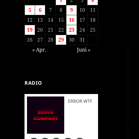
5
6
7
8
9
10
11
12
13
14
15
16
17
18
19
20
21
22
23
24
25
26
27
28
29
30
31
« Apr.
Juni »
RADIO
ERROR.WTF