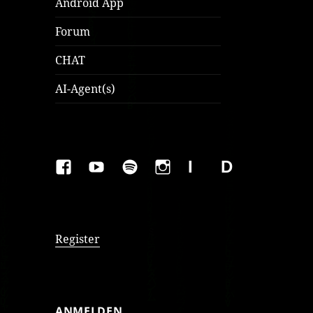
Android App
Forum
CHAT
AI-Agent(s)
FAKEBOOK
YOUTUBE
SPOTIFY
INSTAGRAM
IMPRESSUM
Datenschutzer
Register
ANMELDEN