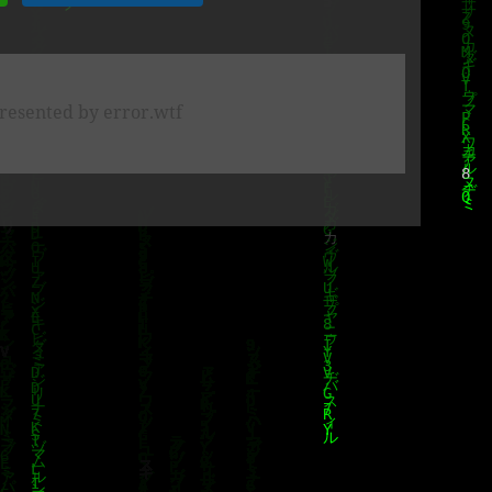
resented by error.wtf