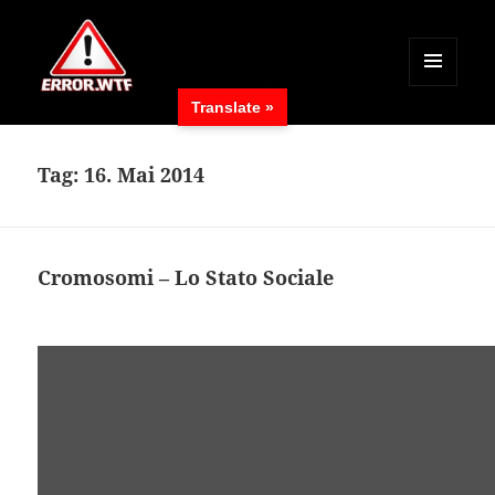
MENÜ
Translate »
UND
ERROR.WTF
WIDGETS
Tag:
16. Mai 2014
Cromosomi – Lo Stato Sociale