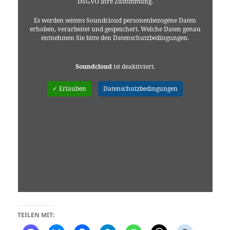
DSGVO Ihre Zustimmung.
Es werden seitens Soundcloud personenbezogene Daten
erhoben, verarbeitet und gespeichert. Welche Daten genau
entnehmen Sie bitte den Datenschutzbedingungen.
Soundcloud
ist deaktiviert.
✓ Erlauben
Datenschutzbedingungen
TEILEN MIT: