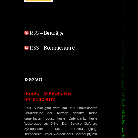
RSS – Beiträge
RSS – Kommentare
DGSVO
DGSVO - MIKROFON &
DATENSCHUTZ
Dein Audiosignal wird nur zur unmittelbaren
Verarbeitung der Anfrage genutzt. Keine
dauerhaften Logs, keine Datenbank, keine
Weitergabe an Dritte. Der Service läuft als
Systemdienst; kein Terminal-Logging.
Technische Fehler werden (falls überhaupt) nur