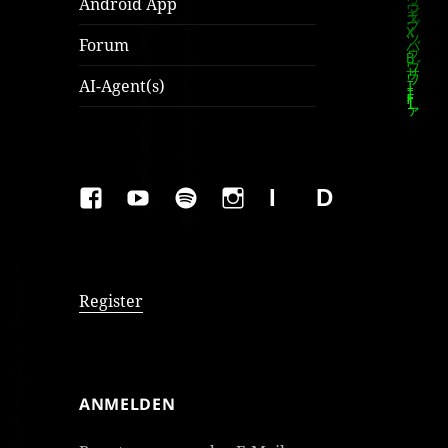
Android App
Forum
AI-Agent(s)
FAKEBOOK
YOUTUBE
SPOTIFY
INSTAGRAM
IMPRESSUM
Datenschutzer
Register
ANMELDEN