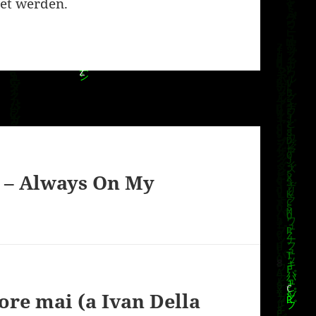
et werden.
 – Always On My
re mai (a Ivan Della