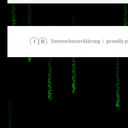
Datenschutzerklärung
proudly p
I
D
klärung