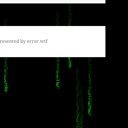
resented by error.wtf