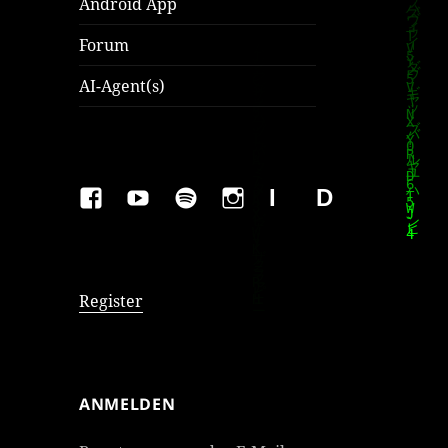
Android App
Forum
AI-Agent(s)
FAKEBOOK
YOUTUBE
SPOTIFY
INSTAGRAM
IMPRESSUM
Datenschutzer
Register
ANMELDEN