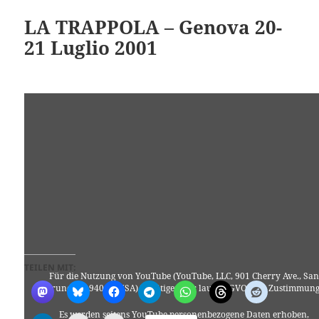
LA TRAPPOLA – Genova 20-
21 Luglio 2001
TEILEN MIT:
Für die Nutzung von YouTube (YouTube, LLC, 901 Cherry Ave., San
Bruno, CA 94066, USA) benötigen wir laut DSGVO Ihre Zustimmung
Es werden seitens YouTube personenbezogene Daten erhoben,