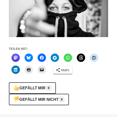
TEILEN MIT:
Mehr
GEFÄLLT MIR
0
GEFÄLLT MIR NICHT
0