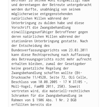
Betreuer zu seinem Wohl eingewilligt habe 
und derentwegen der Betreute untergebracht 
werden durfte, unabhängig von seinem 
möglicherweise entgegenstehenden 
natürlichen Willen während der 
Unterbringung zu dulden habe und diese 
Vorschrift die Zwangsbehandlung 
einwilligungsunfähiger Betroffener gegen 
deren natürlichen Willen während der 
stationären Unterbringung gestatte. Nach 
der Entscheidung des 
Bundesverfassungsgerichts vom 23.03.2011 
kann diese Rechtsprechung nach Auffassung 
des Betreuungsgerichts nicht mehr aufrecht 
erhalten bleiben, zumal der Gesetzgeber 
keine gesetzliche Regelung der 
Zwangsbehandlung schaffen wollte (Bt-
Drucksache 11/4528, Seite 72, OLG Celle, 
Beschluss vom 10.08.2005 - 17 W 37/05 -, 
Moll-Vogel, FamRB 2011, 250). Soweit 
vertreten wird, die materiell-rechtlichen 
Schranken für die Zwangsbehandlung im 
Rahmen von § 1906 Abs. 1 Nr. 2 BGB 
erfüllten bereits die 