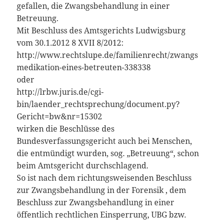
gefallen, die Zwangsbehandlung in einer
Betreuung.
Mit Beschluss des Amtsgerichts Ludwigsburg
vom 30.1.2012 8 XVII 8/2012:
http://www.rechtslupe.de/familienrecht/zwangs
medikation-eines-betreuten-338338
oder
http://lrbw.juris.de/cgi-
bin/laender_rechtsprechung/document.py?
Gericht=bw&nr=15302
wirken die Beschlüsse des
Bundesverfassungsgericht auch bei Menschen,
die entmündigt wurden, sog. „Betreuung“, schon
beim Amtsgericht durchschlagend.
So ist nach dem richtungsweisenden Beschluss
zur Zwangsbehandlung in der Forensik , dem
Beschluss zur Zwangsbehandlung in einer
öffentlich rechtlichen Einsperrung, UBG bzw.