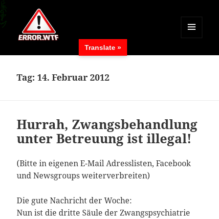
MENÜ
Translate »
UND
ERROR.WTF
WIDGETS
Tag:
14. Februar 2012
Hurrah, Zwangsbehandlung
unter Betreuung ist illegal!
(Bitte in eigenen E-Mail Adresslisten, Facebook
und Newsgroups weiterverbreiten)
Die gute Nachricht der Woche:
Nun ist die dritte Säule der Zwangspsychiatrie