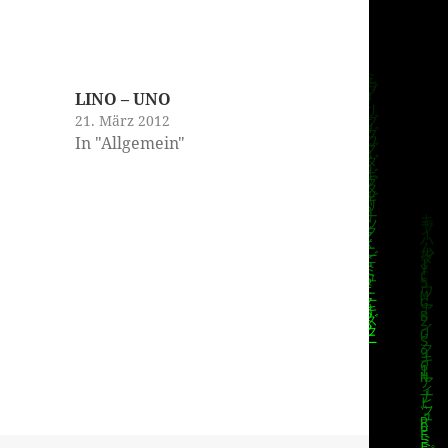
LINO – UNO
21. März 2012
In "Allgemein"