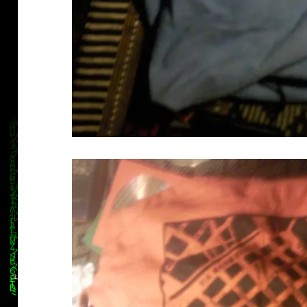
klärung