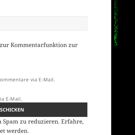
zur Kommentarfunktion zur
ommentare via E-Mail.
a E-Mail.
m Spam zu reduzieren.
Erfahre,
et werden.