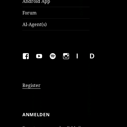
Android App
Forum
AI-Agent(s)
FAKEBOOK
YOUTUBE
SPOTIFY
INSTAGRAM
IMPRESSUM
Datenschutzer
Register
ANMELDEN