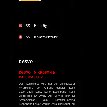
RSS – Beiträge
RSS – Kommentare
DGSVO
DGSVO - MIKROFON &
DATENSCHUTZ
Dein Audiosignal wird nur zur unmittelbaren
Verarbeitung der Anfrage genutzt. Keine
dauerhaften Logs, keine Datenbank, keine
Weitergabe an Dritte. Der Service läuft als
Systemdienst; kein Terminal-Logging.
Technische Fehler werden (falls überhaupt) nur