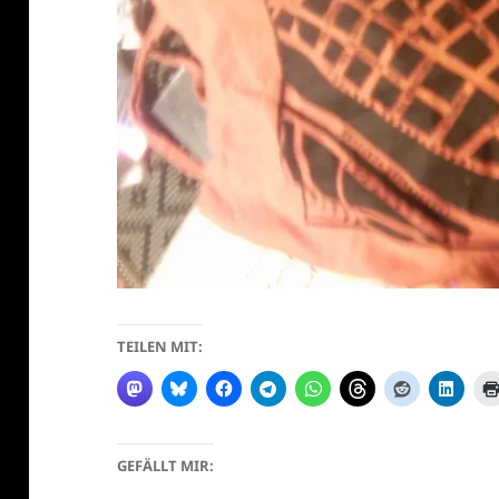
TEILEN MIT:
GEFÄLLT MIR: