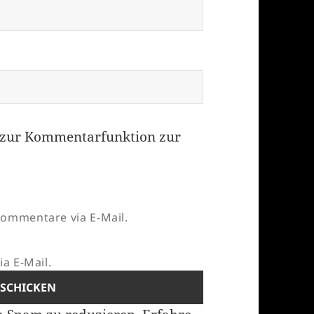
zur Kommentarfunktion zur
ommentare via E-Mail.
a E-Mail.