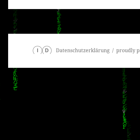
Beitrag:
Datenschutzerklärung
proudly p
I
D