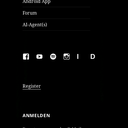
Android App
Forum
AI-Agent(s)
FAKEBOOK
YOUTUBE
SPOTIFY
INSTAGRAM
IMPRESSUM
Datenschutzer
Register
ANMELDEN