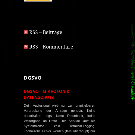
RSS – Beiträge
RSS – Kommentare
DGSVO
DGSVO - MIKROFON &
DATENSCHUTZ
Dein Audiosignal wird nur zur unmittelbaren
Verarbeitung der Anfrage genutzt. Keine
dauerhaften Logs, keine Datenbank, keine
Weitergabe an Dritte. Der Service läuft als
Systemdienst; kein Terminal-Logging.
Technische Fehler werden (falls überhaupt) nur