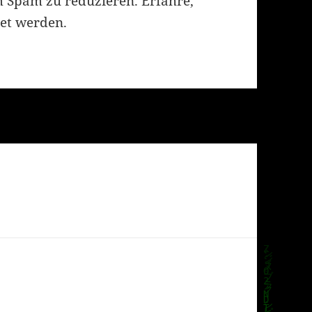
m Spam zu reduzieren.
Erfahre,
et werden.