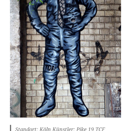
Standort: Köln Künstler: Pike 19 TCF