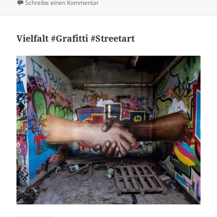
am
zu „The earth is flat!“ (399) — Streetart
Schreibe einen Kommentar
Vielfalt #Grafitti #Streetart