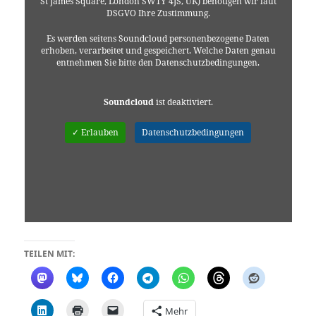
St James Square, London SW1Y 4JS, UK) benötigen wir laut
DSGVO Ihre Zustimmung.
Es werden seitens Soundcloud personenbezogene Daten
erhoben, verarbeitet und gespeichert. Welche Daten genau
entnehmen Sie bitte den Datenschutzbedingungen.
Soundcloud
ist deaktiviert.
✓ Erlauben
Datenschutzbedingungen
TEILEN MIT:
Mehr