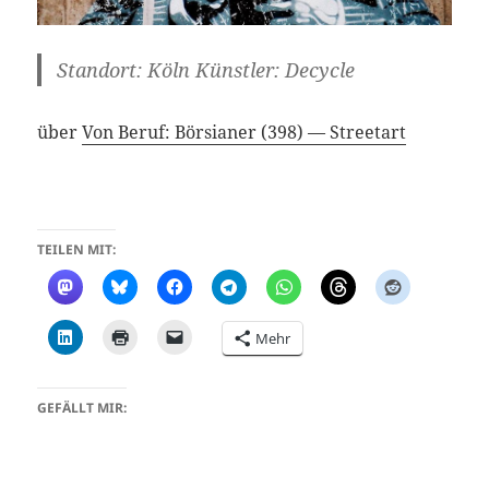
Standort: Köln Künstler: Decycle
über
Von Beruf: Börsianer (398) — Streetart
TEILEN MIT:
Mehr
GEFÄLLT MIR: