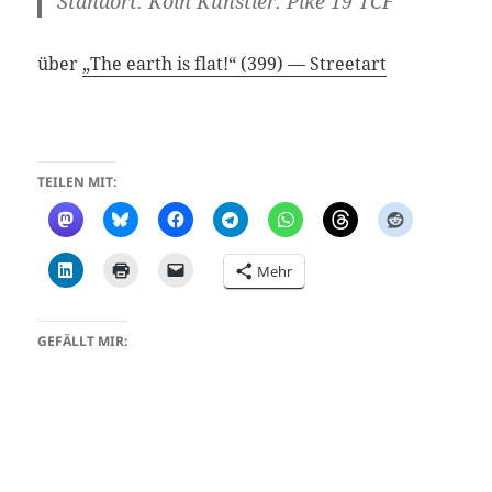
Standort: Köln Künstler: Pike 19 TCF
über
„The earth is flat!“ (399) — Streetart
TEILEN MIT:
Mehr
GEFÄLLT MIR: