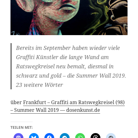
Bereits im September haben wieder viele
Graffiti Künstler die lange Wand am
Ratswegkreisel neu bemalt, diesmal in
schwarz und gold – die Summer Wall 2019.
23 weitere Wörter
über
Frankfurt – Graffiti am Ratswegkreisel (98)
– Summer Wall 2019 — dosenkunst.de
TEILEN MIT: