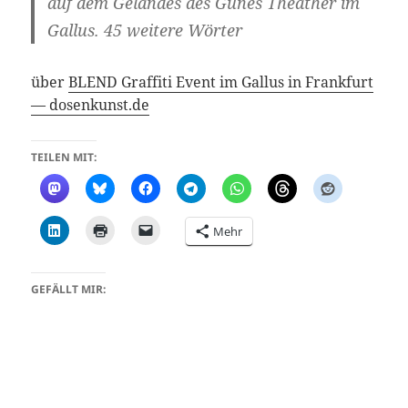
auf dem Geländes des Günes Theather im
Gallus. 45 weitere Wörter
über
BLEND Graffiti Event im Gallus in Frankfurt
— dosenkunst.de
TEILEN MIT:
Mehr
GEFÄLLT MIR: