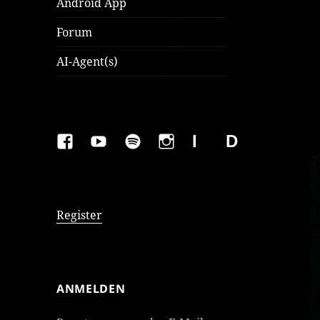
Android App
Forum
AI-Agent(s)
FAKEBOOK
YOUTUBE
SPOTIFY
INSTAGRAM
IMPRESSUM
Datenschutzer
Register
ANMELDEN