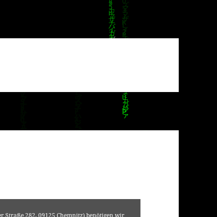
er Straße 282, 09125 Chemnitz) benötigen wir