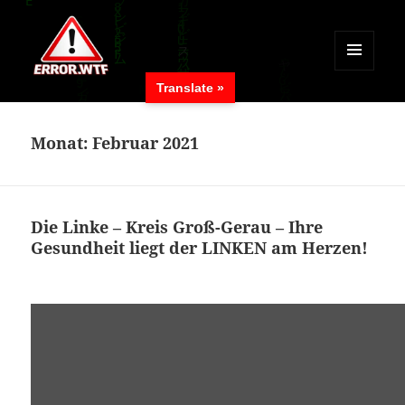
MENÜ
Translate »
UND
ERROR.WTF
WIDGETS
Monat:
Februar 2021
Die Linke – Kreis Groß-Gerau – Ihre
Gesundheit liegt der LINKEN am Herzen!