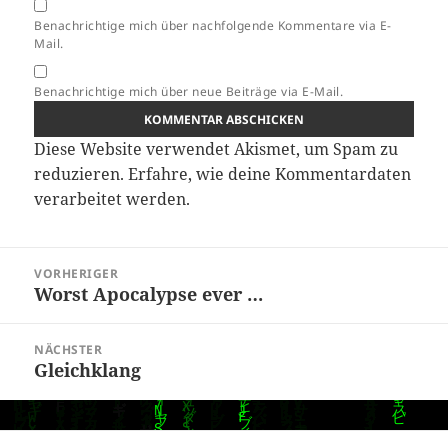
Benachrichtige mich über nachfolgende Kommentare via E-
Mail.
Benachrichtige mich über neue Beiträge via E-Mail.
Diese Website verwendet Akismet, um Spam zu
reduzieren.
Erfahre, wie deine Kommentardaten
verarbeitet werden.
Beitragsnavigation
VORHERIGER
Worst Apocalypse ever …
Vorheriger
Beitrag:
NÄCHSTER
Gleichklang
Nächster
Beitrag: