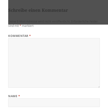
Schreibe einen Kommentar
Deine E-Mail-Adresse wird nicht veröffentlicht.
Erforderliche Felder
sind mit
*
markiert
KOMMENTAR
*
NAME
*