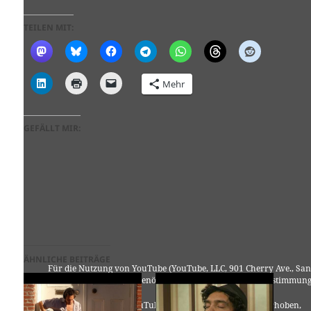
TEILEN MIT:
Mehr
GEFÄLLT MIR:
ÄHNLICHE BEITRÄGE
Für die Nutzung von YouTube (YouTube, LLC, 901 Cherry Ave., San
Bruno, CA 94066, USA) benötigen wir laut DSGVO Ihre Zustimmung
Es werden seitens YouTube personenbezogene Daten erhoben,