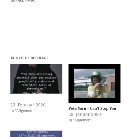
GEFÄLLT MIR:
ÄHNLICHE BEITRÄGE
.
23. Februar 2020
Pete Yorn – Can’t Stop You
In "Allgemein"
28. Januar 2020
In "Allgemein"