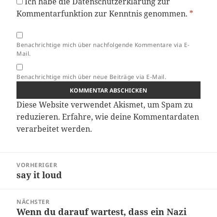
Ich habe die
Datenschutzerklärung
zur
Kommentarfunktion zur Kenntnis genommen.
*
Benachrichtige mich über nachfolgende Kommentare via E-
Mail.
Benachrichtige mich über neue Beiträge via E-Mail.
Diese Website verwendet Akismet, um Spam zu
reduzieren.
Erfahre, wie deine Kommentardaten
verarbeitet werden.
Beitragsnavigation
VORHERIGER
say it loud
Vorheriger
Beitrag:
NÄCHSTER
Wenn du darauf wartest, dass ein Nazi
Nächster