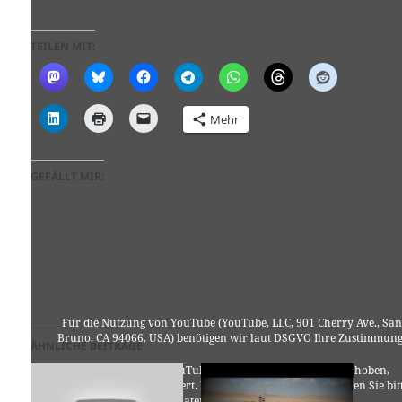
TEILEN MIT:
Mehr
GEFÄLLT MIR:
Für die Nutzung von YouTube (YouTube, LLC, 901 Cherry Ave., San
Bruno, CA 94066, USA) benötigen wir laut DSGVO Ihre Zustimmung
ÄHNLICHE BEITRÄGE
Es werden seitens YouTube personenbezogene Daten erhoben,
verarbeitet und gespeichert. Welche Daten genau entnehmen Sie bit
den Datenschutzbedingungen.