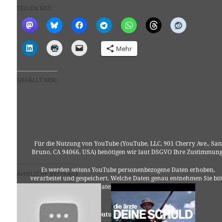
TEILEN MIT:
Mehr
GEFÄLLT MIR:
Für die Nutzung von YouTube (YouTube, LLC, 901 Cherry Ave., San
Bruno, CA 94066, USA) benötigen wir laut DSGVO Ihre Zustimmung
Es werden seitens YouTube personenbezogene Daten erhoben,
ÄHNLICHE BEITRÄGE
verarbeitet und gespeichert. Welche Daten genau entnehmen Sie bit
den Datenschutzbedingungen.
Youtube
ist deaktiviert.