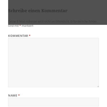
Schreibe einen Kommentar
Deine E-Mail-Adresse wird nicht veröffentlicht.
Erforderliche Felder
sind mit
*
markiert
KOMMENTAR
*
NAME
*