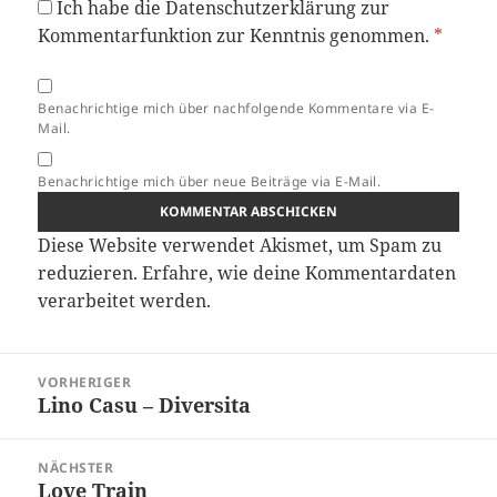
Ich habe die
Datenschutzerklärung
zur
Kommentarfunktion zur Kenntnis genommen.
*
Benachrichtige mich über nachfolgende Kommentare via E-
Mail.
Benachrichtige mich über neue Beiträge via E-Mail.
Diese Website verwendet Akismet, um Spam zu
reduzieren.
Erfahre, wie deine Kommentardaten
verarbeitet werden.
Beitragsnavigation
VORHERIGER
Lino Casu – Diversita
Vorheriger
Beitrag:
NÄCHSTER
Love Train
Nächster