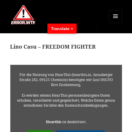
MENÜ
Translate »
UND
ERROR.WTF
WIDGETS
Lino Casu – FREEDOM FIGHTER
Für die Nutzung von HearThis (hearthis.at, Annaberger
Straße 282, 09125 Chemnitz) benötigen wir laut DSGVO
Ihre Zustimmung.
Es werden seitens HearThis personenbezogene Daten
erhoben, verarbeitet und gespeichert. Welche Daten genau
entnehmen Sie bitte den Datenschutzbedingungen.
Hearthis
ist deaktiviert.