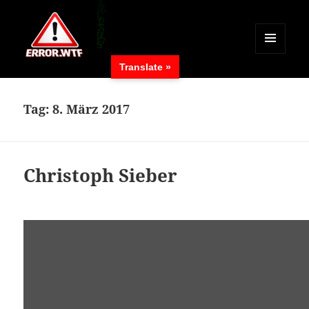
MENÜ
Translate »
UND
ERROR.WTF
WIDGETS
Tag:
8. März 2017
Christoph Sieber