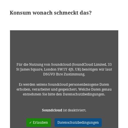
Konsum wonach schmeckt das?
Für die Nutzung von Soundcloud (SoundCloud Limited, 33
St James Square, London SW1Y 4JS, UK) benötigen wir laut
DSGVO Ihre Zustimmung.
Es werden seitens Soundcloud personenbezogene Daten
erhoben, verarbeitet und gespeichert. Welche Daten genau
entnehmen Sie bitte den Datenschutzbedingungen.
Soundcloud
ist deaktiviert.
✓ Erlauben
Datenschutzbedingungen