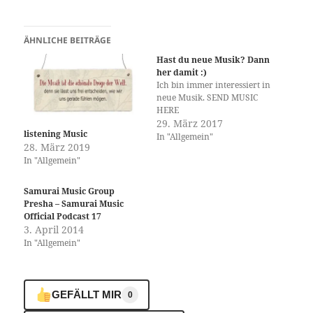
ÄHNLICHE BEITRÄGE
Hast du neue Musik? Dann
her damit :)
Ich bin immer interessiert in
neue Musik. SEND MUSIC
HERE
29. März 2017
listening Music
In "Allgemein"
28. März 2019
In "Allgemein"
Samurai Music Group
Presha – Samurai Music
Official Podcast 17
3. April 2014
In "Allgemein"
GEFÄLLT MIR
0