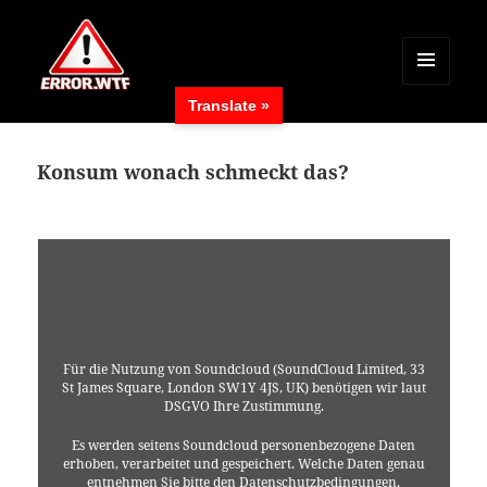
MENÜ
Translate »
UND
ERROR.WTF
WIDGETS
Konsum wonach schmeckt das?
Für die Nutzung von Soundcloud (SoundCloud Limited, 33
St James Square, London SW1Y 4JS, UK) benötigen wir laut
DSGVO Ihre Zustimmung.
Es werden seitens Soundcloud personenbezogene Daten
erhoben, verarbeitet und gespeichert. Welche Daten genau
entnehmen Sie bitte den Datenschutzbedingungen.