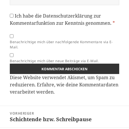
Ich habe die
Datenschutzerklärung
zur
Kommentarfunktion zur Kenntnis genommen.
*
Benachrichtige mich über nachfolgende Kommentare via E-
Mail.
Benachrichtige mich über neue Beiträge via E-Mail.
Diese Website verwendet Akismet, um Spam zu
reduzieren.
Erfahre, wie deine Kommentardaten
verarbeitet werden.
Beitragsnavigation
VORHERIGER
Schichtende bzw. Schreibpause
Vorheriger
Beitrag: