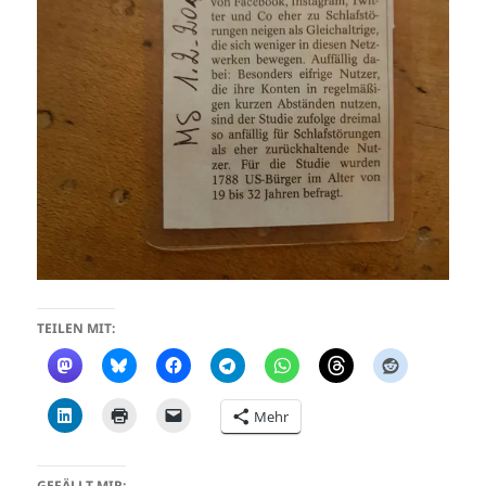
TEILEN MIT:
Mehr
GEFÄLLT MIR: