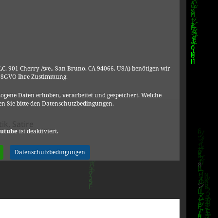
C, 901 Cherry Ave., San Bruno, CA 94066, USA) benötigen wir
DSGVO Ihre Zustimmung.
ogene Daten erhoben, verarbeitet und gespeichert. Welche
n Sie bitte den Datenschutzbedingungen.
tik
,
Satire
utube
ist deaktiviert.
l 2016
Datenschutzbedingungen