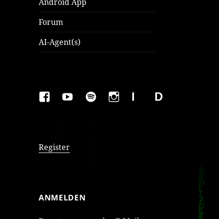
Android App
Forum
AI-Agent(s)
FAKEBOOK
YOUTUBE
SPOTIFY
INSTAGRAM
IMPRESSUM
Datenschutzer
Register
ANMELDEN