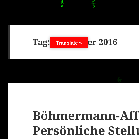
Tag:
5. Oktober 2016
Translate »
Böhmermann-Aff
Persönliche Ste