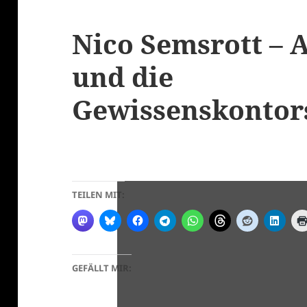
Nico Semsrott –
und die
Gewissenskontor
TEILEN MIT:
GEFÄLLT MIR: