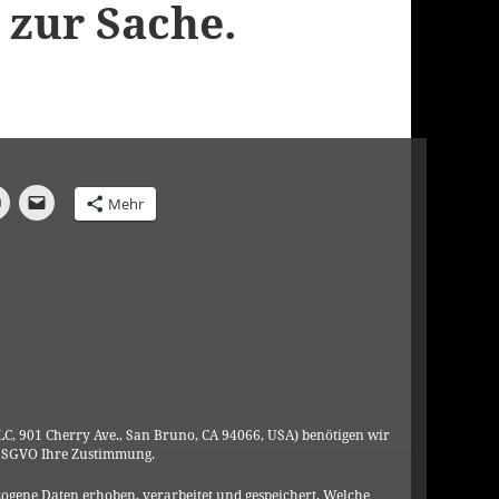
zur Sache.
Mehr
C, 901 Cherry Ave., San Bruno, CA 94066, USA) benötigen wir
DSGVO Ihre Zustimmung.
ogene Daten erhoben, verarbeitet und gespeichert. Welche