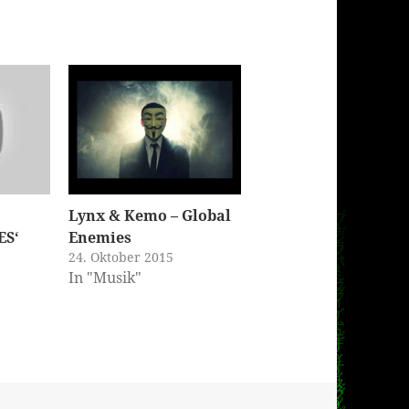
Lynx & Kemo – Global
ES‘
Enemies
24. Oktober 2015
In "Musik"