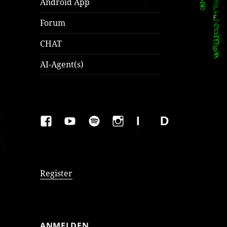
Android App
Forum
CHAT
AI-Agent(s)
FAKEBOOK
YOUTUBE
SPOTIFY
INSTAGRAM
IMPRESSUM
Datenschutzer
Register
ANMELDEN