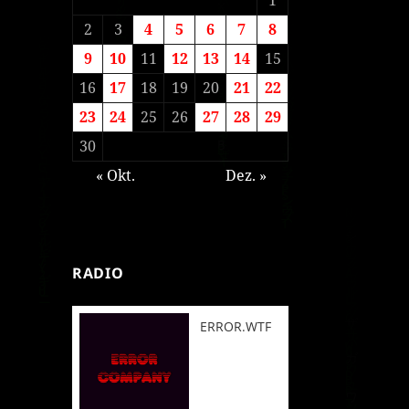
2
3
4
5
6
7
8
9
10
11
12
13
14
15
16
17
18
19
20
21
22
23
24
25
26
27
28
29
30
« Okt.
Dez. »
RADIO
ERROR.WTF