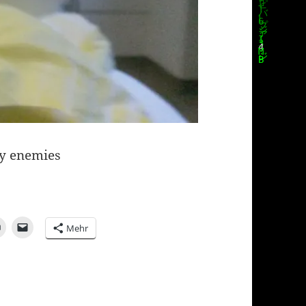
my enemies
Mehr