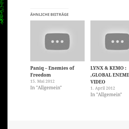
ÄHNLICHE BEITRÄGE
Paniq – Enemies of
LYNX & KEMO :
Freedom
‚GLOBAL ENEMI
15. Mai 2012
VIDEO
In "Allgemein"
1. April 2012
In "Allgemein"