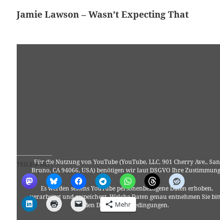
Jamie Lawson – Wasn’t Expecting That
Für die Nutzung von YouTube (YouTube, LLC, 901 Cherry Ave., San
TEILEN MIT:
Bruno, CA 94066, USA) benötigen wir laut DSGVO Ihre Zustimmung
Es werden seitens YouTube personenbezogene Daten erhoben,
verarbeitet und gespeichert. Welche Daten genau entnehmen Sie bit
Mehr
den Datenschutzbedingungen.