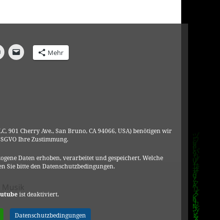
Mehr
C, 901 Cherry Ave., San Bruno, CA 94066, USA) benötigen wir
DSGVO Ihre Zustimmung.
ogene Daten erhoben, verarbeitet und gespeichert. Welche
n Sie bitte den Datenschutzbedingungen.
n
,
Musik
utube
ist deaktiviert.
ase – Abschied
Datenschutzbedingungen