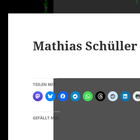
Mathias Schüller
klärung
TEILEN MIT:
GEFÄLLT MIR: