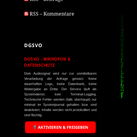
RSS – Kommentare
DGSVO
DGSVO - MIKROFON &
DATENSCHUTZ
Dein Audiosignal wird nur zur unmittelbaren
Verarbeitung der Anfrage genutzt. Keine
dauerhaften Logs, keine Datenbank, keine
Weitergabe an Dritte. Der Service läuft als
Systemdienst; kein Terminal-Logging.
Technische Fehler werden (falls überhaupt) nur
minimal im Systemjournal gehalten bzw. sind
deaktiviert. Inhalte werden nicht protokolliert und
sind flüchtig.
AKTIVIEREN & FREIGEBEN