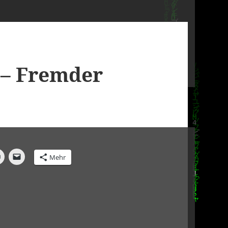
 – Fremder
Mehr