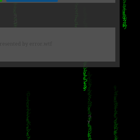
resented by error.wtf