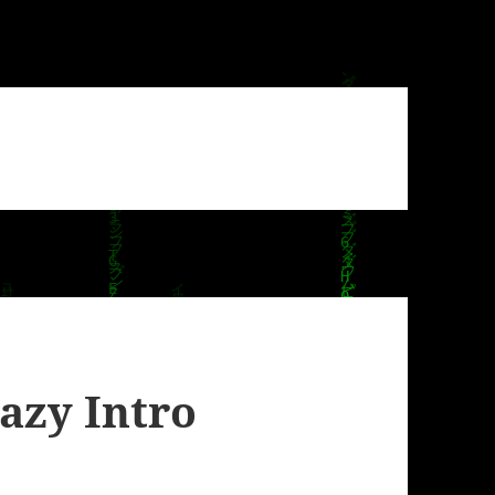
zy Intro