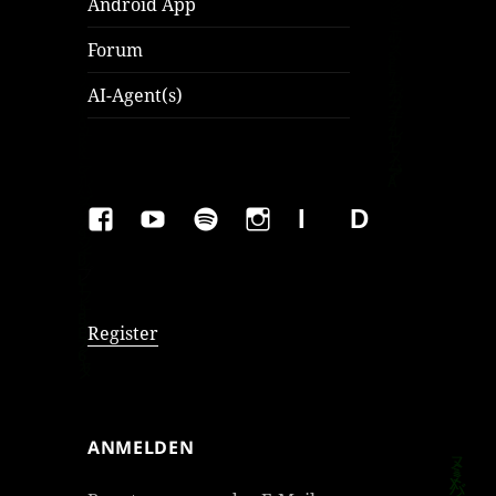
Android App
Forum
AI-Agent(s)
FAKEBOOK
YOUTUBE
SPOTIFY
INSTAGRAM
IMPRESSUM
Datenschutzer
Register
ANMELDEN