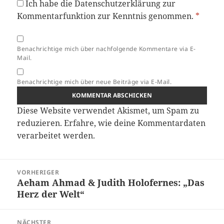
Ich habe die
Datenschutzerklärung
zur
Kommentarfunktion zur Kenntnis genommen.
*
Benachrichtige mich über nachfolgende Kommentare via E-
Mail.
Benachrichtige mich über neue Beiträge via E-Mail.
Diese Website verwendet Akismet, um Spam zu
reduzieren.
Erfahre, wie deine Kommentardaten
verarbeitet werden.
Beitragsnavigation
VORHERIGER
Aeham Ahmad & Judith Holofernes: „Das
Vorheriger
Herz der Welt“
Beitrag:
NÄCHSTER