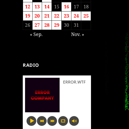
12
13
14
15
16
17
18
19
20
21
22
23
24
25
26
27
28
29
30
31
« Sep.
Nov. »
RADIO
ERROR.WTF