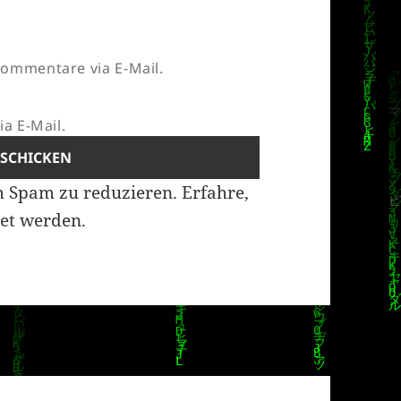
ommentare via E-Mail.
a E-Mail.
m Spam zu reduzieren.
Erfahre,
et werden.