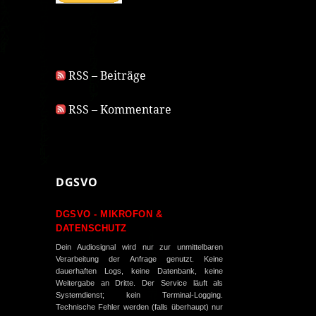
RSS – Beiträge
RSS – Kommentare
DGSVO
DGSVO - MIKROFON &
DATENSCHUTZ
Dein Audiosignal wird nur zur unmittelbaren
Verarbeitung der Anfrage genutzt. Keine
dauerhaften Logs, keine Datenbank, keine
Weitergabe an Dritte. Der Service läuft als
Systemdienst; kein Terminal-Logging.
Technische Fehler werden (falls überhaupt) nur