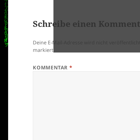
Schreibe einen Kommen
Deine E-Mail-Adresse wird nicht veröffentlicht
markiert
KOMMENTAR
*