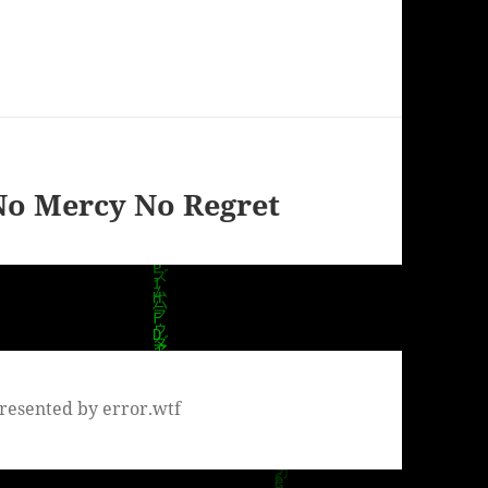
No Mercy No Regret
resented by error.wtf