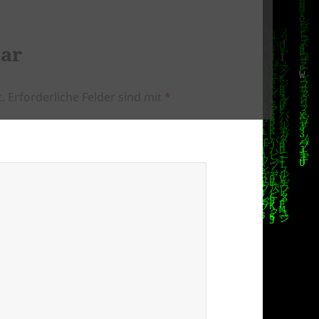
tar
.
Erforderliche Felder sind mit
*