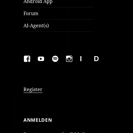
Android App
Forum
AI-Agent(s)
FAKEBOOK
YOUTUBE
SPOTIFY
INSTAGRAM
IMPRESSUM
Datenschutzer
Register
ANMELDEN