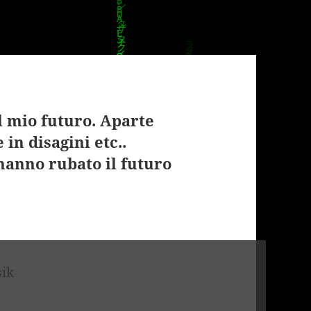
l mio futuro. Aparte
in disagini etc..
hanno rubato il futuro
sik