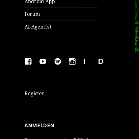
Android App
Forum
AI-Agent(s)
FAKEBOOK
YOUTUBE
SPOTIFY
INSTAGRAM
IMPRESSUM
Datenschutzer
Register
ANMELDEN