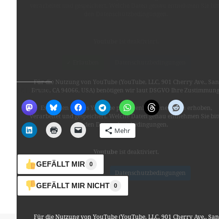
verarbeitet und gespeichert. Welche Daten genau entnehmen Sie bit
den Datenschutzbedingungen.
Youtube
ist deaktiviert.
✓ Erlauben
Datenschutzbedingungen
Für die Nutzung von YouTube (YouTube, LLC, 901 Cherry Ave., San
Bruno, CA 94066, USA) benötigen wir laut DSGVO Ihre Zustimmung
TEILEN MIT:
Es werden seitens YouTube personenbezogene Daten erhoben,
verarbeitet und gespeichert. Welche Daten genau entnehmen Sie bit
den Datenschutzbedingungen.
Mehr
Youtube
ist deaktiviert.
GEFÄLLT MIR
0
✓ Erlauben
Datenschutzbedingungen
GEFÄLLT MIR NICHT
0
Für die Nutzung von YouTube (YouTube, LLC, 901 Cherry Ave., San