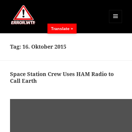
MENÜ
Translate »
UND
ERROR.WTF
WIDGETS
Tag:
16. Oktober 2015
Space Station Crew Uses HAM Radio to
Call Earth