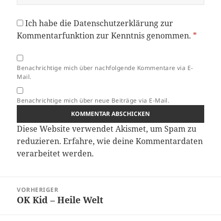
Ich habe die
Datenschutzerklärung
zur
Kommentarfunktion zur Kenntnis genommen.
*
Benachrichtige mich über nachfolgende Kommentare via E-
Mail.
Benachrichtige mich über neue Beiträge via E-Mail.
Diese Website verwendet Akismet, um Spam zu
reduzieren.
Erfahre, wie deine Kommentardaten
verarbeitet werden.
Beitragsnavigation
VORHERIGER
OK Kid – Heile Welt
Vorheriger
Beitrag: