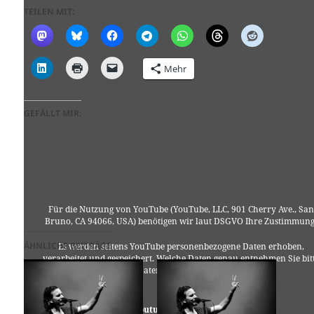
TEILEN MIT:
Mehr
GEFÄLLT MIR:
Für die Nutzung von YouTube (YouTube, LLC, 901 Cherry Ave., San
Bruno, CA 94066, USA) benötigen wir laut DSGVO Ihre Zustimmung
ÄHNLICHE BEITRÄGE
Es werden seitens YouTube personenbezogene Daten erhoben,
verarbeitet und gespeichert. Welche Daten genau entnehmen Sie bit
den Datenschutzbedingungen.
Youtube
ist deaktiviert.