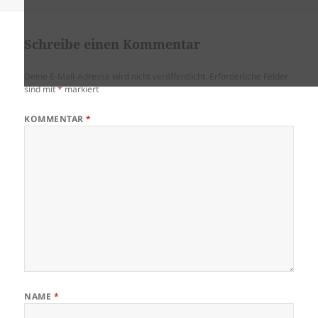
am
Schreibe einen Kommentar
Deine E-Mail-Adresse wird nicht veröffentlicht.
Erforderliche Felder
sind mit
*
markiert
KOMMENTAR
*
NAME
*