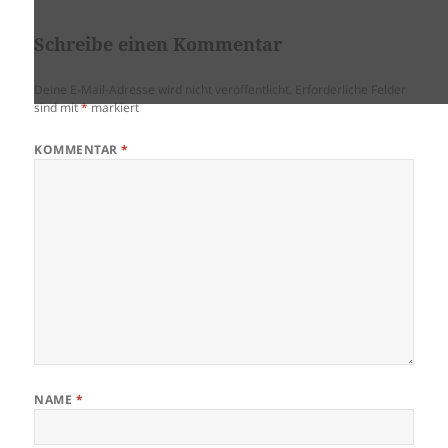
Schreibe einen Kommentar
Deine E-Mail-Adresse wird nicht veröffentlicht.
Erforderliche Felder
sind mit
*
markiert
KOMMENTAR
*
NAME
*