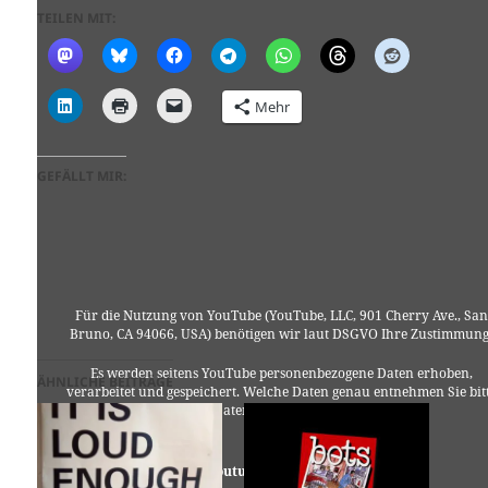
TEILEN MIT:
Mehr
GEFÄLLT MIR:
Für die Nutzung von YouTube (YouTube, LLC, 901 Cherry Ave., San
Bruno, CA 94066, USA) benötigen wir laut DSGVO Ihre Zustimmung
Es werden seitens YouTube personenbezogene Daten erhoben,
ÄHNLICHE BEITRÄGE
verarbeitet und gespeichert. Welche Daten genau entnehmen Sie bit
den Datenschutzbedingungen.
Youtube
ist deaktiviert.