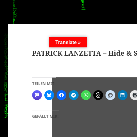
Translate »
PATRICK LANZETTA – Hide & 
TEILEN MIT:
GEFÄLLT MIR: