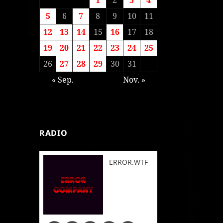
5
6
7
8
9
10
11
12
13
14
15
16
17
18
19
20
21
22
23
24
25
26
27
28
29
30
31
« Sep.
Nov. »
RADIO
ERROR.WTF