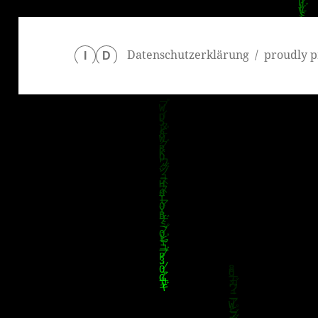
Datenschutzerklärung
proudly p
I
D