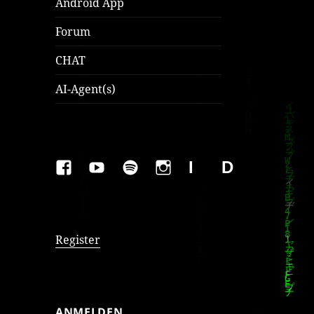
Android App
Forum
CHAT
AI-Agent(s)
FAKEBOOK
YOUTUBE
SPOTIFY
INSTAGRAM
IMPRESSUM
Datenschutzer
Register
ANMELDEN