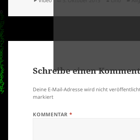
Video
5. Oktober 2015
Lino
All
am
Schreibe einen Kommen
klärung
Deine E-Mail-Adresse wird nicht veröffentlicht
markiert
KOMMENTAR
*