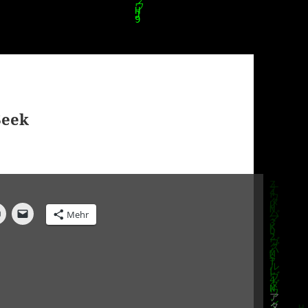
Seek
Mehr