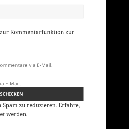
zur Kommentarfunktion zur
ommentare via E-Mail.
a E-Mail.
m Spam zu reduzieren.
Erfahre,
et werden.