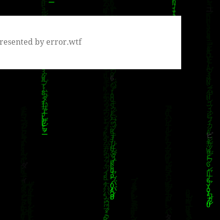
resented by error.wtf