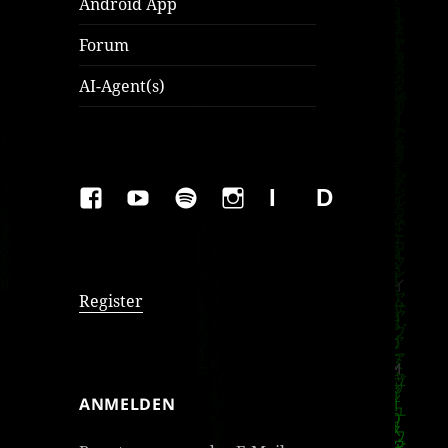
Android App
Forum
AI-Agent(s)
FAKEBOOK
YOUTUBE
SPOTIFY
INSTAGRAM
IMPRESSUM
Datenschutzer
Register
ANMELDEN