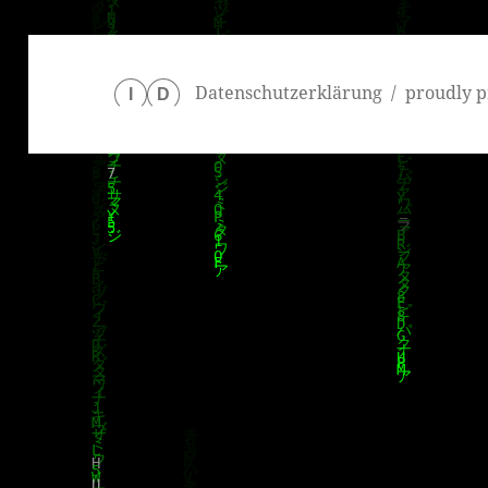
Datenschutzerklärung
proudly p
I
D