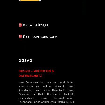
RSS – Beiträge
RSS – Kommentare
DGSVO
DGSVO - MIKROFON &
DATENSCHUTZ
Dein Audiosignal wird nur zur unmittelbaren
Verarbeitung der Anfrage genutzt. Keine
dauerhaften Logs, keine Datenbank, keine
Weitergabe an Dritte. Der Service läuft als
Systemdienst; kein Terminal-Logging.
Technische Fehler werden (falls überhaupt) nur