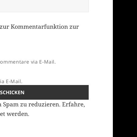
zur Kommentarfunktion zur
ommentare via E-Mail.
a E-Mail.
m Spam zu reduzieren.
Erfahre,
et werden.