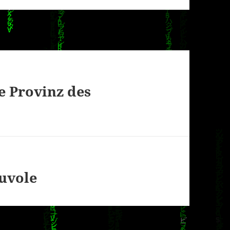
ie Provinz des
Nuvole