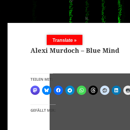
Translate »
Alexi Murdoch – Blue Mind
TEILEN MIT:
GEFÄLLT MIR: