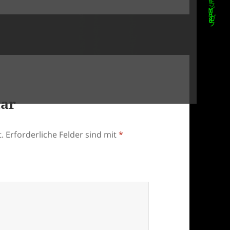
tar
.
Erforderliche Felder sind mit
*