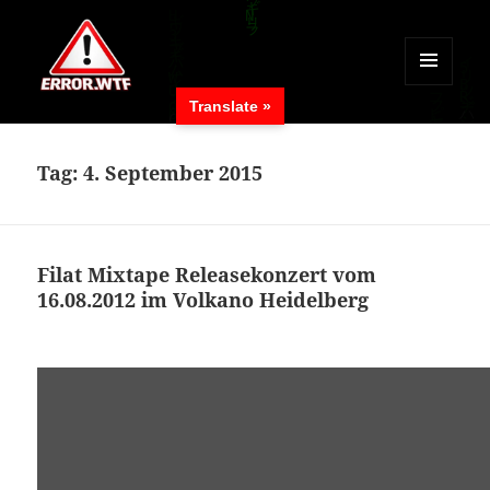
MENÜ
Translate »
UND
ERROR.WTF
WIDGETS
Tag:
4. September 2015
Filat Mixtape Releasekonzert vom
16.08.2012 im Volkano Heidelberg