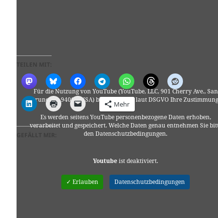
TEILEN MIT:
Für die Nutzung von YouTube (YouTube, LLC, 901 Cherry Ave., San
Bruno, CA 94066, USA) benötigen wir laut DSGVO Ihre Zustimmung
Mehr
Es werden seitens YouTube personenbezogene Daten erhoben,
verarbeitet und gespeichert. Welche Daten genau entnehmen Sie bit
den Datenschutzbedingungen.
GEFÄLLT MIR:
Youtube
ist deaktiviert.
✓ Erlauben
Datenschutzbedingungen