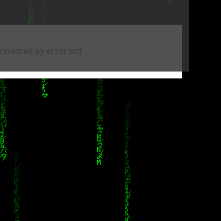
resented by error.wtf