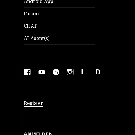
Android App
Forum
CHAT
AI-Agent(s)
FAKEBOOK
YOUTUBE
SPOTIFY
INSTAGRAM
IMPRESSUM
Datenschutzer
Register
ANMELDEN