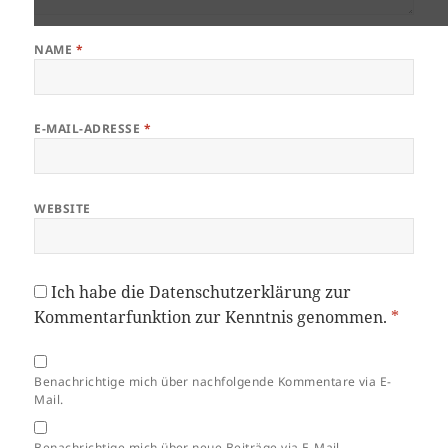
NAME
*
E-MAIL-ADRESSE
*
WEBSITE
Ich habe die
Datenschutzerklärung
zur
Kommentarfunktion zur Kenntnis genommen.
*
Benachrichtige mich über nachfolgende Kommentare via E-
Mail.
Benachrichtige mich über neue Beiträge via E-Mail.